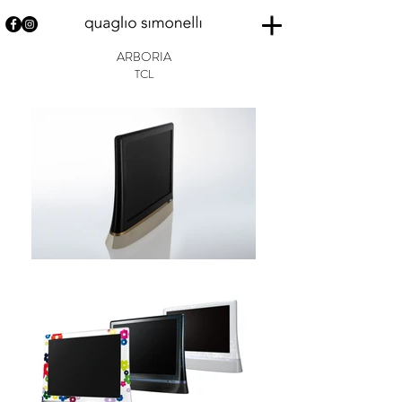
ARBORIA
TCL